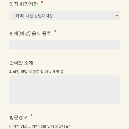
입점 희망지점
판매(예정) 음식 종류
간략한 소개
외식업 경험, 브랜드 및 메뉴 계획 등
방문경로
어떠한 경로로 키친42를 알게 되셨나요?